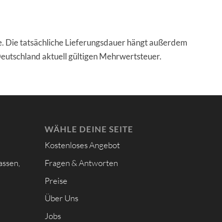
e. Die tatsächliche Lieferungsdauer hängt außerdem
 Deutschland aktuell gültigen Mehrwertsteuer.
WÄHLE DEINE SEITE
Kostenloses Angebot
assen,
Fragen & Antworten
Preise
Über Uns
Jobs