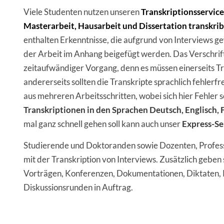
Viele Studenten nutzen unseren
Transkriptionsservice
Masterarbeit, Hausarbeit und Dissertation transkrib
enthalten Erkenntnisse, die aufgrund von Interviews g
der Arbeit im Anhang beigefügt werden. Das Verschriftli
zeitaufwändiger Vorgang, denn es müssen einerseits T
andererseits sollten die Transkripte sprachlich fehlerfr
aus mehreren Arbeitsschritten, wobei sich hier Fehler s
Transkriptionen in den Sprachen Deutsch, Englisch, F
mal ganz schnell gehen soll kann auch unser
Express-Se
Studierende und Doktoranden sowie Dozenten, Professo
mit der Transkription von Interviews. Zusätzlich geben 
Vorträgen, Konferenzen, Dokumentationen, Diktaten, 
Diskussionsrunden in Auftrag.