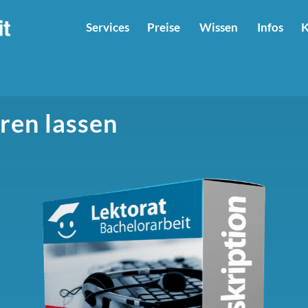
Services
Preise
Wissen
Infos
K
ren lassen