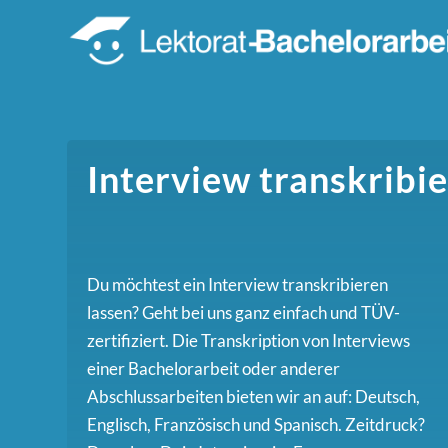
Interview transkribie
Du möchtest ein Interview transkribieren
lassen? Geht bei uns ganz einfach und TÜV-
zertifiziert. Die Transkription von Interviews
einer Bachelorarbeit oder anderer
Abschlussarbeiten bieten wir an auf: Deutsch,
Englisch, Französisch und Spanisch. Zeitdruck?