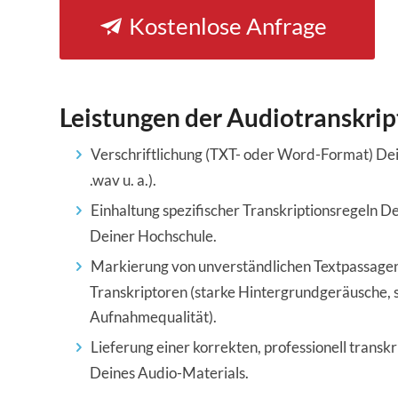
Kostenlose Anfrage
Leistungen der Audiotranskrip
Verschriftlichung (TXT- oder Word-Format) De
.wav u. a.).
Einhaltung spezifischer Transkriptionsregeln De
Deiner Hochschule.
Markierung von unverständlichen Textpassage
Transkriptoren (starke Hintergrundgeräusche, s
Aufnahmequalität).
Lieferung einer korrekten, professionell transk
Deines Audio-Materials.