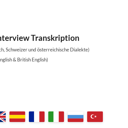
nterview Transkription
h, Schweizer und österreichische Dialekte)
glish & British English)