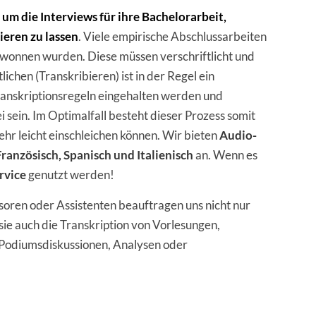
 um die Interviews für ihre Bachelorarbeit,
ieren zu lassen
. Viele empirische Abschlussarbeiten
ewonnen wurden. Diese müssen verschriftlicht und
chen (Transkribieren) ist in der Regel ein
ranskriptionsregeln eingehalten werden und
ei sein. Im Optimalfall besteht dieser Prozess somit
ehr leicht einschleichen können. Wir bieten
Audio-
ranzösisch, Spanisch und Italienisch
an. Wenn es
rvice
genutzt werden!
ren oder Assistenten beauftragen uns nicht nur
sie auch die Transkription von Vorlesungen,
Podiumsdiskussionen, Analysen oder