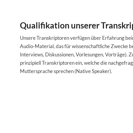
Qualifikation unserer Transkr
Unsere Transkriptoren verfügen über Erfahrung bei
Audio-Material, das für wissenschaftliche Zwecke ben
Interviews, Diskussionen, Vorlesungen, Vorträge). 
prinzipiell Transkriptoren ein, welche die nachgefra
Muttersprache sprechen (Native Speaker).