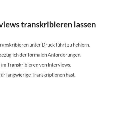
iews transkribieren lassen
ranskribieren unter Druck führt zu Fehlern.
bezüglich der formalen Anforderungen.
g
im Transkribieren von Interviews.
für langwierige Transkriptionen hast.