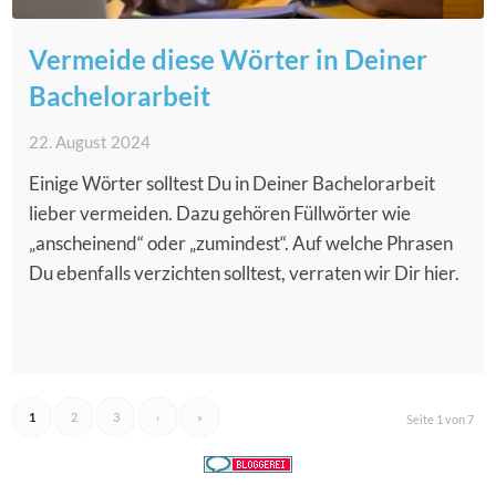
Vermeide diese Wörter in Deiner
Bachelorarbeit
22. August 2024
Einige Wörter solltest Du in Deiner Bachelorarbeit
lieber vermeiden. Dazu gehören Füllwörter wie
„anscheinend“ oder „zumindest“. Auf welche Phrasen
Du ebenfalls verzichten solltest, verraten wir Dir hier.
1
2
3
›
»
Seite 1 von 7