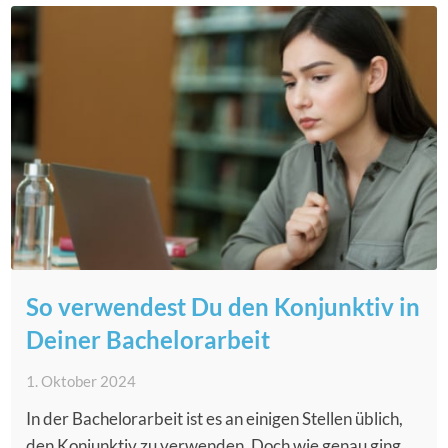
So verwendest Du den Konjunktiv in
Deiner Bachelorarbeit
1. Oktober 2024
In der Bachelorarbeit ist es an einigen Stellen üblich,
den Konjunktiv zu verwenden. Doch wie genau ging