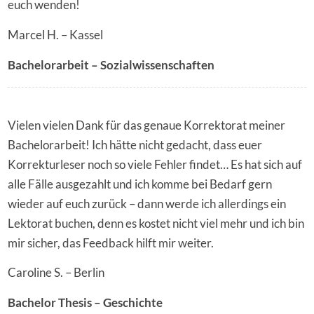
euch wenden!
Marcel H. – Kassel
Bachelorarbeit – Sozialwissenschaften
Vielen vielen Dank für das genaue Korrektorat meiner
Bachelorarbeit! Ich hätte nicht gedacht, dass euer
Korrekturleser noch so viele Fehler findet… Es hat sich auf
alle Fälle ausgezahlt und ich komme bei Bedarf gern
wieder auf euch zurück – dann werde ich allerdings ein
Lektorat buchen, denn es kostet nicht viel mehr und ich bin
mir sicher, das Feedback hilft mir weiter.
Caroline S. – Berlin
Bachelor Thesis – Geschichte