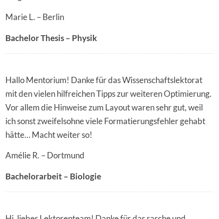
Marie L. – Berlin
Bachelor Thesis – Physik
Hallo Mentorium! Danke für das Wissenschaftslektorat
mit den vielen hilfreichen Tipps zur weiteren Optimierung.
Vor allem die Hinweise zum Layout waren sehr gut, weil
ich sonst zweifelsohne viele Formatierungsfehler gehabt
hätte… Macht weiter so!
Amélie R. – Dortmund
Bachelorarbeit – Biologie
Hi, liebes Lektorenteam! Danke für das rasche und