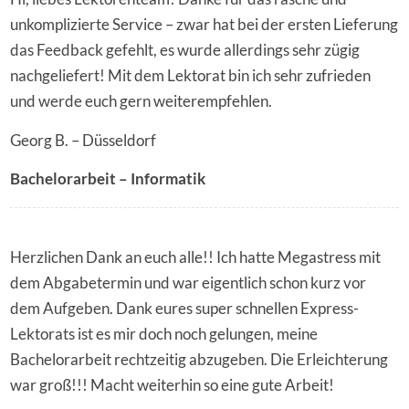
unkomplizierte Service – zwar hat bei der ersten Lieferung
das Feedback gefehlt, es wurde allerdings sehr zügig
nachgeliefert! Mit dem Lektorat bin ich sehr zufrieden
und werde euch gern weiterempfehlen.
Georg B. – Düsseldorf
Bachelorarbeit – Informatik
Herzlichen Dank an euch alle!! Ich hatte Megastress mit
dem Abgabetermin und war eigentlich schon kurz vor
dem Aufgeben. Dank eures super schnellen Express-
Lektorats ist es mir doch noch gelungen, meine
Bachelorarbeit rechtzeitig abzugeben. Die Erleichterung
war groß!!! Macht weiterhin so eine gute Arbeit!