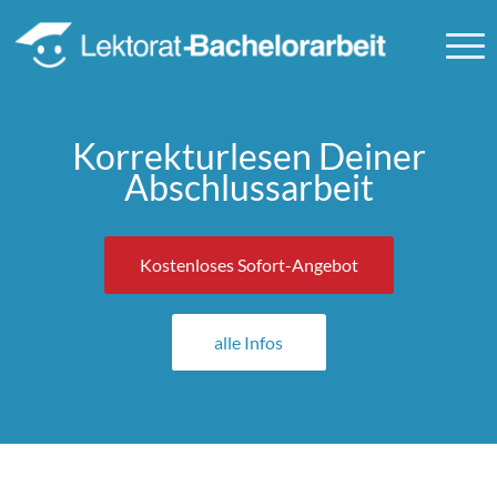
Korrekturlesen Deiner
Abschlussarbeit
Kostenloses Sofort-Angebot
alle Infos