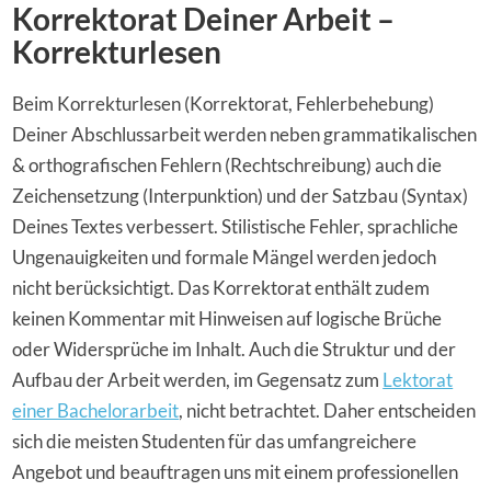
Korrektorat Deiner Arbeit –
Korrekturlesen
Beim Korrekturlesen (Korrektorat, Fehlerbehebung)
Deiner Abschlussarbeit werden neben grammatikalischen
& orthografischen Fehlern (Rechtschreibung) auch die
Zeichensetzung (Interpunktion) und der Satzbau (Syntax)
Deines Textes verbessert. Stilistische Fehler, sprachliche
Ungenauigkeiten und formale Mängel werden jedoch
nicht berücksichtigt. Das Korrektorat enthält zudem
keinen Kommentar mit Hinweisen auf logische Brüche
oder Widersprüche im Inhalt. Auch die Struktur und der
Aufbau der Arbeit werden, im Gegensatz zum
Lektorat
einer Bachelorarbeit
, nicht betrachtet. Daher entscheiden
sich die meisten Studenten für das umfangreichere
Angebot und beauftragen uns mit einem professionellen