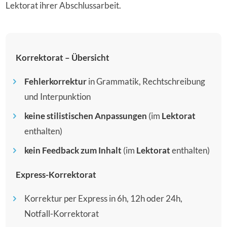
Lektorat ihrer Abschlussarbeit.
Korrektorat – Übersicht
Fehlerkorrektur
in Grammatik, Rechtschreibung
und Interpunktion
keine stilistischen Anpassungen
(im
Lektorat
enthalten)
kein Feedback zum Inhalt
(im
Lektorat
enthalten)
Express-
Korrektorat
Korrektur per Express in 6h, 12h oder 24h,
Notfall-Korrektorat