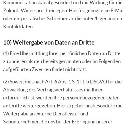
Kommunikationskanal gesondert und mit Wirkung für die
Zukunft Widerspruch einlegen. Hierfür genügt eine E-Mail
oder ein postalisches Schreiben an die unter 1. genannten
Kontaktdaten.
10) Weitergabe von Daten an Dritte
(1) Eine Übermittlung Ihrer persönlichen Daten an Dritte
zu anderen als den bereits genannten oder im Folgenden
aufgeführten Zwecken findet nicht statt.
(2) Soweit dies nach Art. 6 Abs. 1 S. 1 lit. b DSGVO für die
Abwicklung des Vertragsverhältnisses mit Ihnen
erforderlich ist, werden Ihre personenbezogenen Daten
an Dritte weitergegeben. Hierzu gehört insbesondere die
Weitergabe an externe Dienstleister und
Subunternehmer, die uns bei der Erbringung unserer