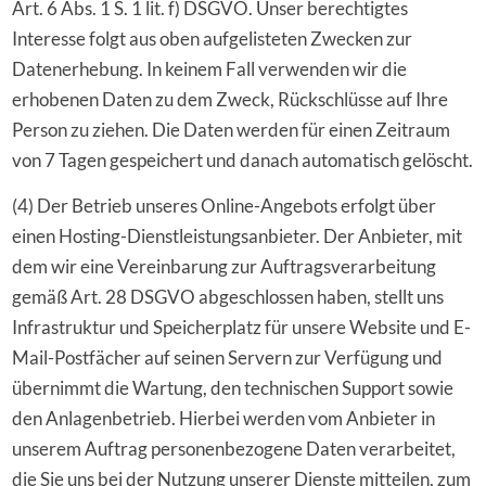
Art. 6 Abs. 1 S. 1 lit. f) DSGVO. Unser berechtigtes
Interesse folgt aus oben aufgelisteten Zwecken zur
Datenerhebung. In keinem Fall verwenden wir die
erhobenen Daten zu dem Zweck, Rückschlüsse auf Ihre
Person zu ziehen. Die Daten werden für einen Zeitraum
von 7 Tagen gespeichert und danach automatisch gelöscht.
(4) Der Betrieb unseres Online-Angebots erfolgt über
einen Hosting-Dienstleistungsanbieter. Der Anbieter, mit
dem wir eine Vereinbarung zur Auftragsverarbeitung
gemäß Art. 28 DSGVO abgeschlossen haben, stellt uns
Infrastruktur und Speicherplatz für unsere Website und E-
Mail-Postfächer auf seinen Servern zur Verfügung und
übernimmt die Wartung, den technischen Support sowie
den Anlagenbetrieb. Hierbei werden vom Anbieter in
unserem Auftrag personenbezogene Daten verarbeitet,
die Sie uns bei der Nutzung unserer Dienste mitteilen, zum