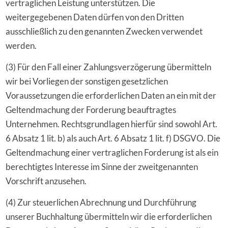
vertraglichen Leistung unterstützen. Die
weitergegebenen Daten dürfen von den Dritten
ausschließlich zu den genannten Zwecken verwendet
werden.
(3) Für den Fall einer Zahlungsverzögerung übermitteln
wir bei Vorliegen der sonstigen gesetzlichen
Voraussetzungen die erforderlichen Daten an ein mit der
Geltendmachung der Forderung beauftragtes
Unternehmen. Rechtsgrundlagen hierfür sind sowohl Art.
6 Absatz 1 lit. b) als auch Art. 6 Absatz 1 lit. f) DSGVO. Die
Geltendmachung einer vertraglichen Forderung ist als ein
berechtigtes Interesse im Sinne der zweitgenannten
Vorschrift anzusehen.
(4) Zur steuerlichen Abrechnung und Durchführung
unserer Buchhaltung übermitteln wir die erforderlichen