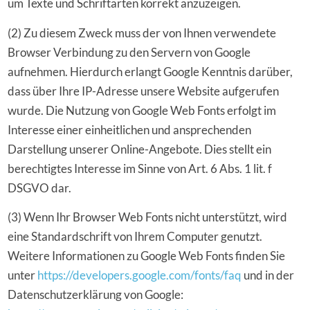
um Texte und Schriftarten korrekt anzuzeigen.
(2) Zu diesem Zweck muss der von Ihnen verwendete
Browser Verbindung zu den Servern von Google
aufnehmen. Hierdurch erlangt Google Kenntnis darüber,
dass über Ihre IP-Adresse unsere Website aufgerufen
wurde. Die Nutzung von Google Web Fonts erfolgt im
Interesse einer einheitlichen und ansprechenden
Darstellung unserer Online-Angebote. Dies stellt ein
berechtigtes Interesse im Sinne von Art. 6 Abs. 1 lit. f
DSGVO dar.
(3) Wenn Ihr Browser Web Fonts nicht unterstützt, wird
eine Standardschrift von Ihrem Computer genutzt.
Weitere Informationen zu Google Web Fonts finden Sie
unter
https://developers.google.com/fonts/faq
und in der
Datenschutzerklärung von Google: