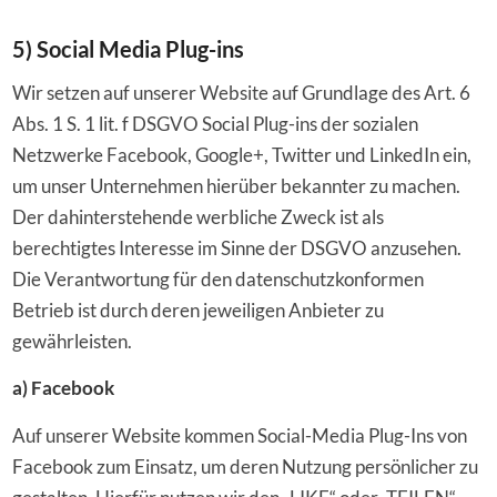
5) Social Media Plug-ins
Wir setzen auf unserer Website auf Grundlage des Art. 6
Abs. 1 S. 1 lit. f DSGVO Social Plug-ins der sozialen
Netzwerke Facebook, Google+, Twitter und LinkedIn ein,
um unser Unternehmen hierüber bekannter zu machen.
Der dahinterstehende werbliche Zweck ist als
berechtigtes Interesse im Sinne der DSGVO anzusehen.
Die Verantwortung für den datenschutzkonformen
Betrieb ist durch deren jeweiligen Anbieter zu
gewährleisten.
a) Facebook
Auf unserer Website kommen Social-Media Plug-Ins von
Facebook zum Einsatz, um deren Nutzung persönlicher zu