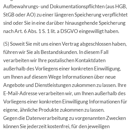
Aufbewahrungs- und Dokumentationspflichten (aus HGB,
StGB oder AO) zu einer längeren Speicherung verpflichtet
sind oder Sie in eine darüber hinausgehende Speicherung
nach Art. 6 Abs. 1 S. 1 lit. a DSGVO eingewilligt haben.
(5) Soweit Sie mit uns einen Vertrag abgeschlossen haben,
führen wir Sie als Bestandskunden. In diesem Fall
verarbeiten wir Ihre postalischen Kontaktdaten
außerhalb des Vorliegens einer konkreten Einwilligung,
um Ihnen auf diesem Wege Informationen über neue
Angebote und Dienstleistungen zukommen zu lassen. Ihre
E-Mail-Adresse verarbeiten wir, um Ihnen außerhalb des
Vorliegens einer konkreten Einwilligung Informationen für
eigene, ähnliche Produkte zukommen zu lassen.
Gegen die Datenverarbeitung zu vorgenannten Zwecken
können Sie jederzeit kostenfrei, für den jeweiligen