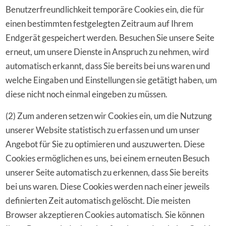
Benutzerfreundlichkeit temporäre Cookies ein, die für
einen bestimmten festgelegten Zeitraum auf Ihrem
Endgerät gespeichert werden. Besuchen Sie unsere Seite
erneut, um unsere Dienste in Anspruch zu nehmen, wird
automatisch erkannt, dass Sie bereits bei uns waren und
welche Eingaben und Einstellungen sie getätigt haben, um
diese nicht noch einmal eingeben zu müssen.
(2) Zum anderen setzen wir Cookies ein, um die Nutzung
unserer Website statistisch zu erfassen und um unser
Angebot für Sie zu optimieren und auszuwerten. Diese
Cookies ermöglichen es uns, bei einem erneuten Besuch
unserer Seite automatisch zu erkennen, dass Sie bereits
bei uns waren. Diese Cookies werden nach einer jeweils
definierten Zeit automatisch gelöscht. Die meisten
Browser akzeptieren Cookies automatisch. Sie können