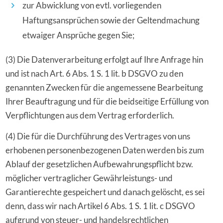
zur Abwicklung von evtl. vorliegenden
Haftungsansprüchen sowie der Geltendmachung
etwaiger Ansprüche gegen Sie;
(3) Die Datenverarbeitung erfolgt auf Ihre Anfrage hin
und ist nach Art. 6 Abs. 1 S. 1 lit. b DSGVO zu den
genannten Zwecken für die angemessene Bearbeitung
Ihrer Beauftragung und für die beidseitige Erfüllung von
Verpflichtungen aus dem Vertrag erforderlich.
(4) Die für die Durchführung des Vertrages von uns
erhobenen personenbezogenen Daten werden bis zum
Ablauf der gesetzlichen Aufbewahrungspflicht bzw.
möglicher vertraglicher Gewährleistungs- und
Garantierechte gespeichert und danach gelöscht, es sei
denn, dass wir nach Artikel 6 Abs. 1 S. 1 lit. c DSGVO
aufgrund von steuer- und handelsrechtlichen