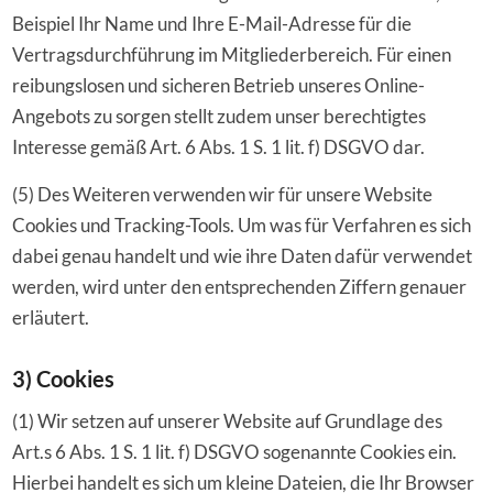
Beispiel Ihr Name und Ihre E-Mail-Adresse für die
Vertragsdurchführung im Mitgliederbereich. Für einen
reibungslosen und sicheren Betrieb unseres Online-
Angebots zu sorgen stellt zudem unser berechtigtes
Interesse gemäß Art. 6 Abs. 1 S. 1 lit. f) DSGVO dar.
(5) Des Weiteren verwenden wir für unsere Website
Cookies und Tracking-Tools. Um was für Verfahren es sich
dabei genau handelt und wie ihre Daten dafür verwendet
werden, wird unter den entsprechenden Ziffern genauer
erläutert.
3) Cookies
(1) Wir setzen auf unserer Website auf Grundlage des
Art.s 6 Abs. 1 S. 1 lit. f) DSGVO sogenannte Cookies ein.
Hierbei handelt es sich um kleine Dateien, die Ihr Browser