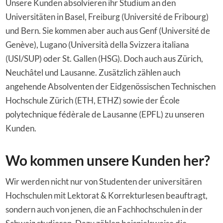
Unsere Kunden absolvieren ihr Studium an den
Universitäten in Basel, Freiburg (Université de Fribourg)
und Bern. Sie kommen aber auch aus Genf (Université de
Genève), Lugano (Università della Svizzera italiana
(USI/SUP) oder St. Gallen (HSG). Doch auch aus Zürich,
Neuchâtel und Lausanne. Zusätzlich zählen auch
angehende Absolventen der Eidgenössischen Technischen
Hochschule Zürich (ETH, ETHZ) sowie der École
polytechnique fédèrale de Lausanne (EPFL) zu unseren
Kunden.
Wo kommen unsere Kunden her?
Wir werden nicht nur von Studenten der universitären
Hochschulen mit Lektorat & Korrekturlesen beauftragt,
sondern auch von jenen, die an Fachhochschulen in der