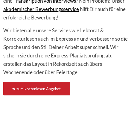
eine
Transkription von Interviews
? Kein Problem! Unser
akademischer Bewerbungsservice
hilft Dir auch für eine
erfolgreiche Bewerbung!
Wir bieten alle unsere Services wie Lektorat &
Korrekturlesen auch im Express an und verbessern so die
Sprache und den Stil Deiner Arbeit super schnell. Wir
sichern sie durch eine Express-Plagiatsprüfung ab,
erstellen das Layout in Rekordzeit auch übers
Wochenende oder über Feiertage.
zum kostenlosen Angebot