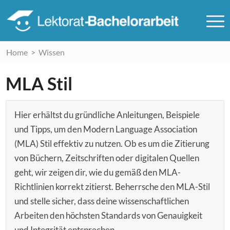
Home
>
Wissen
MLA Stil
Hier erhältst du gründliche Anleitungen, Beispiele
und Tipps, um den Modern Language Association
(MLA) Stil effektiv zu nutzen. Ob es um die Zitierung
von Büchern, Zeitschriften oder digitalen Quellen
geht, wir zeigen dir, wie du gemäß den MLA-
Richtlinien korrekt zitierst. Beherrsche den MLA-Stil
und stelle sicher, dass deine wissenschaftlichen
Arbeiten den höchsten Standards von Genauigkeit
und Integrität entsprechen.