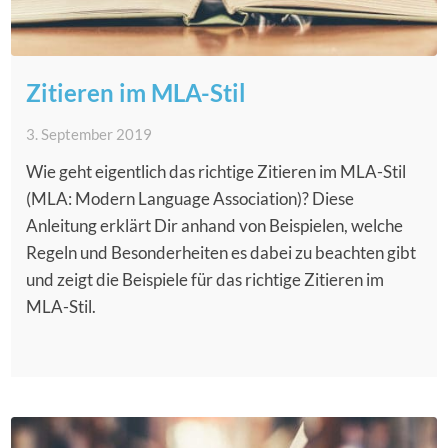
Zitieren im MLA-Stil
3. September 2019
Wie geht eigentlich das richtige Zitieren im MLA-Stil
(MLA: Modern Language Association)? Diese
Anleitung erklärt Dir anhand von Beispielen, welche
Regeln und Besonderheiten es dabei zu beachten gibt
und zeigt die Beispiele für das richtige Zitieren im
MLA-Stil.