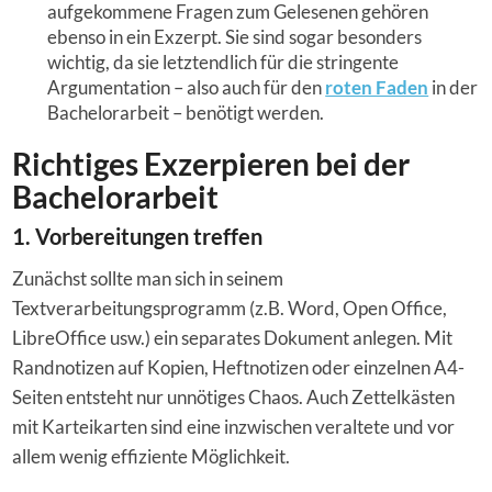
aufgekommene Fragen zum Gelesenen gehören
ebenso in ein Exzerpt. Sie sind sogar besonders
wichtig, da sie letztendlich für die stringente
Argumentation – also auch für den
roten Faden
in der
Bachelorarbeit – benötigt werden.
Richtiges Exzerpieren bei der
Bachelorarbeit
1. Vorbereitungen treffen
Zunächst sollte man sich in seinem
Textverarbeitungsprogramm (z.B. Word, Open Office,
LibreOffice usw.) ein separates Dokument anlegen. Mit
Randnotizen auf Kopien, Heftnotizen oder einzelnen A4-
Seiten entsteht nur unnötiges Chaos. Auch Zettelkästen
mit Karteikarten sind eine inzwischen veraltete und vor
allem wenig effiziente Möglichkeit.