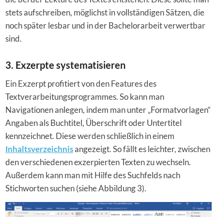
stets aufschreiben, möglichst in vollständigen Sätzen, die
noch später lesbar und in der Bachelorarbeit verwertbar
sind.
3. Exzerpte systematisieren
Ein Exzerpt profitiert von den Features des
Textverarbeitungsprogrammes. So kann man
Navigationen anlegen, indem man unter „Formatvorlagen“
Angaben als Buchtitel, Überschrift oder Untertitel
kennzeichnet. Diese werden schließlich in einem
Inhaltsverzeichnis
angezeigt. So fällt es leichter, zwischen
den verschiedenen exzerpierten Texten zu wechseln.
Außerdem kann man mit Hilfe des Suchfelds nach
Stichworten suchen (siehe Abbildung 3).