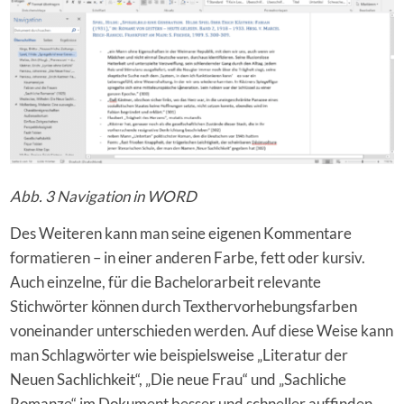
Abb. 3 Navigation in WORD
Des Weiteren kann man seine eigenen Kommentare
formatieren – in einer anderen Farbe, fett oder kursiv.
Auch einzelne, für die Bachelorarbeit relevante
Stichwörter können durch Texthervorhebungsfarben
voneinander unterschieden werden. Auf diese Weise kann
man Schlagwörter wie beispielsweise „Literatur der
Neuen Sachlichkeit“, „Die neue Frau“ und „Sachliche
Romanze“ im Dokument besser und schneller auffinden