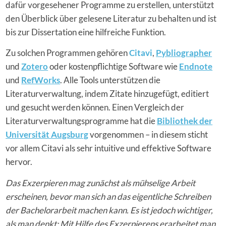
dafür vorgesehener Programme zu erstellen, unterstützt
den Überblick über gelesene Literatur zu behalten und ist
bis zur Dissertation eine hilfreiche Funktion.
Zu solchen Programmen gehören
Citavi
,
Pybliographer
und
Zotero
oder kostenpflichtige Software wie
Endnote
und
RefWorks
. Alle Tools unterstützen die
Literaturverwaltung, indem Zitate hinzugefügt, editiert
und gesucht werden können. Einen Vergleich der
Literaturverwaltungsprogramme hat die
Bibliothek der
Universität Augsburg
vorgenommen – in diesem sticht
vor allem Citavi als sehr intuitive und effektive Software
hervor.
Das Exzerpieren mag zunächst als mühselige Arbeit
erscheinen, bevor man sich an das eigentliche Schreiben
der Bachelorarbeit machen kann. Es ist jedoch wichtiger,
als man denkt: Mit Hilfe des Exzerpierens erarbeitet man