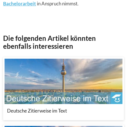
Bachelorarbeit
in Anspruch nimmst.
Die folgenden Artikel könnten
ebenfalls interessieren
Deutsche Zitierweise im Text