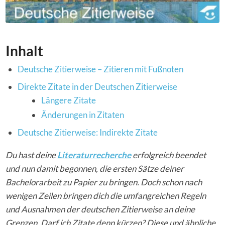
Inhalt
Deutsche Zitierweise – Zitieren mit Fußnoten
Direkte Zitate in der Deutschen Zitierweise
Längere Zitate
Änderungen in Zitaten
Deutsche Zitierweise: Indirekte Zitate
Du hast deine
Literaturrecherche
erfolgreich beendet
und nun damit begonnen, die ersten Sätze deiner
Bachelorarbeit zu Papier zu bringen. Doch schon nach
wenigen Zeilen bringen dich die umfangreichen Regeln
und Ausnahmen der deutschen Zitierweise an deine
Grenzen. Darf ich Zitate denn kürzen? Diese und ähnliche