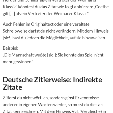
Klassik“ könntest du das Zitat wie folgt abkürzen: „Goethe
gilt […] als ein Vertreter der Weimarer Klassik.“
Auch Fehler im Originaltext oder eine veraltete
Schreibweise darfst du nicht verändern. Mit dem Hinweis
[sic!] hast du jedoch die Möglichkeit, auf sie hinzuweisen.
Beispiel:
„Die Mannschaft wußte [sic!]: Sie konnte das Spiel nicht
mehr gewinnen.“
Deutsche Zitierweise: Indirekte
Zitate
Zitierst du nicht wörtlich, sondern gibst Erkenntnisse
anderer in eigenen Worten wieder, so musst du dies als
Zitat kennzeichnen. Mit dem Hinweis Vgl. (Vergleiche) in