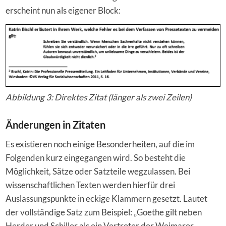
erscheint nun als eigener Block:
Abbildung 3: Direktes Zitat (länger als zwei Zeilen)
Änderungen in Zitaten
Es existieren noch einige Besonderheiten, auf die im
Folgenden kurz eingegangen wird. So besteht die
Möglichkeit, Sätze oder Satzteile wegzulassen. Bei
wissenschaftlichen Texten werden hierfür drei
Auslassungspunkte in eckige Klammern gesetzt. Lautet
der vollständige Satz zum Beispiel: „Goethe gilt neben
Herder und Schiller als ein Vertreter der Weimarer