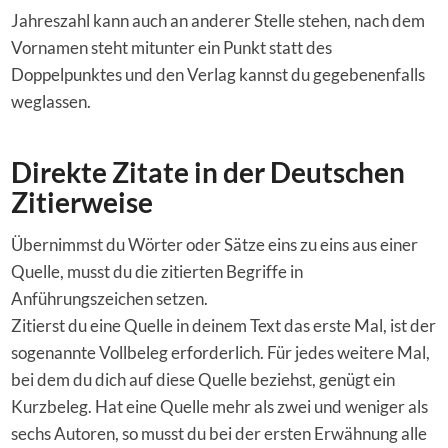
Jahreszahl kann auch an anderer Stelle stehen, nach dem
Vornamen steht mitunter ein Punkt statt des
Doppelpunktes und den Verlag kannst du gegebenenfalls
weglassen.
Direkte Zitate in der Deutschen
Zitierweise
Übernimmst du Wörter oder Sätze eins zu eins aus einer
Quelle, musst du die zitierten Begriffe in
Anführungszeichen setzen.
Zitierst du eine Quelle in deinem Text das erste Mal, ist der
sogenannte Vollbeleg erforderlich. Für jedes weitere Mal,
bei dem du dich auf diese Quelle beziehst, genügt ein
Kurzbeleg. Hat eine Quelle mehr als zwei und weniger als
sechs Autoren, so musst du bei der ersten Erwähnung alle